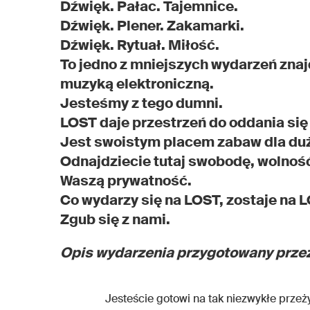
Dźwięk. Pałac. Tajemnice.
Dźwięk. Plener. Zakamarki.
Dźwięk. Rytuał. Miłość.
To jedno z mniejszych wydarzeń znaj
muzyką elektroniczną.
Jesteśmy z tego dumni.
LOST daje przestrzeń do oddania si
Jest swoistym placem zabaw dla duż
Odnajdziecie tutaj swobodę, wolnoś
Waszą prywatność.
Co wydarzy się na LOST, zostaje na 
Zgub się z nami.
Opis wydarzenia przygotowany przez
Jesteście gotowi na tak niezwykłe przeż