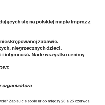
dujących się na polskiej mapie imprez z
ę nieskrępowanej zabawie.
ych, niegrzecznych dzieci.
ć i intymność. Nade wszystko cenimy
LOST.
 organizatora
ycie? Zapisujcie sobie urlop między 23 a 25 czerwca,