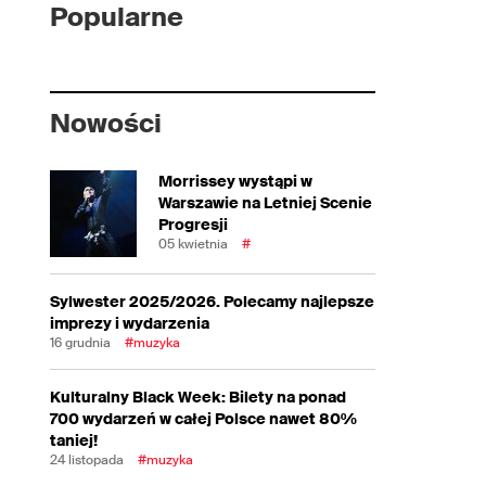
Popularne
Nowości
Morrissey wystąpi w
Warszawie na Letniej Scenie
Progresji
05 kwietnia
#
Sylwester 2025/2026. Polecamy najlepsze
imprezy i wydarzenia
16 grudnia
#muzyka
Kulturalny Black Week: Bilety na ponad
700 wydarzeń w całej Polsce nawet 80%
taniej!
24 listopada
#muzyka