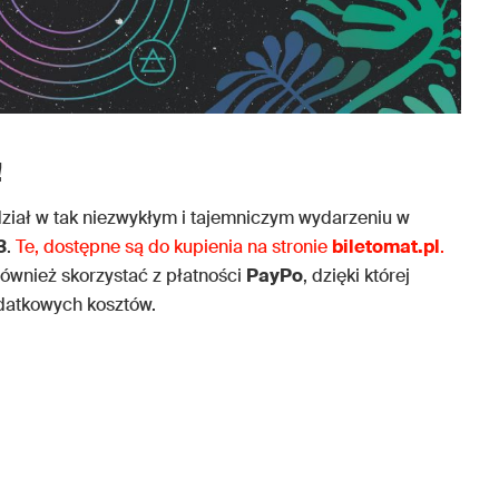
!
udział w tak niezwykłym i tajemniczym wydarzeniu w
3
.
Te, dostępne są do kupienia na stronie
biletomat.pl
.
ównież skorzystać z płatności
PayPo
, dzięki której
odatkowych kosztów.