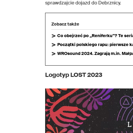
sprawdzajcie dojazd do Debrznicy.
Zobacz także
Co obejrzeć po „Reniferku”? Te ser
Początki polskiego rapu: pierwsze ka
WROsound 2024. Zagrają m.in. Małpa,
Logotyp LOST 2023