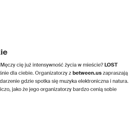
ie
? Męczy cię już intensywność życia w mieście?
LOST
nie dla ciebie. Organizatorzy z
between.us
zapraszają
arzenie gdzie spotka się muzyka elektroniczna i natura.
czo, jako że jego organizatorzy bardzo cenią sobie