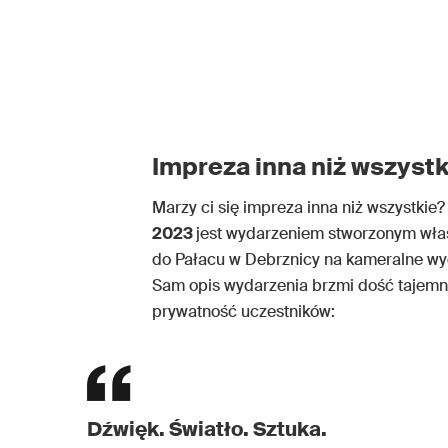
Impreza inna niż wszystk
Marzy ci się impreza inna niż wszystkie
2023
jest wydarzeniem stworzonym właś
do Pałacu w Debrznicy na kameralne wyd
Sam opis wydarzenia brzmi dość tajemni
prywatność uczestników:
Dźwięk. Światło. Sztuka.