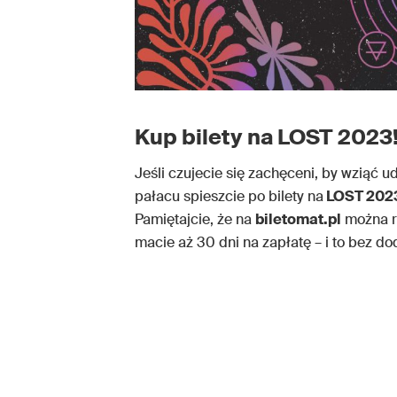
Kup bilety na LOST 2023
Jeśli czujecie się zachęceni, by wziąć 
pałacu spieszcie po bilety na
LOST 202
Pamiętajcie, że na
biletomat.pl
można r
macie aż 30 dni na zapłatę – i to bez d