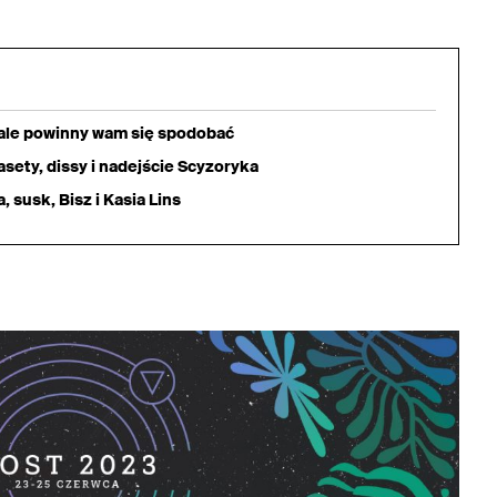
iale powinny wam się spodobać
sety, dissy i nadejście Scyzoryka
 susk, Bisz i Kasia Lins