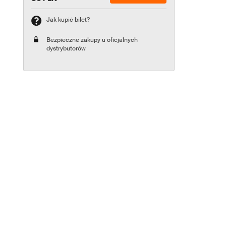
Jak kupić bilet?
Bezpieczne zakupy u oficjalnych
dystrybutorów