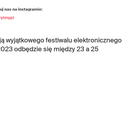
j nas na instagramie:
rytmypl
ją wyjątkowego festiwalu elektronicznego
2023 odbędzie się między 23 a 25