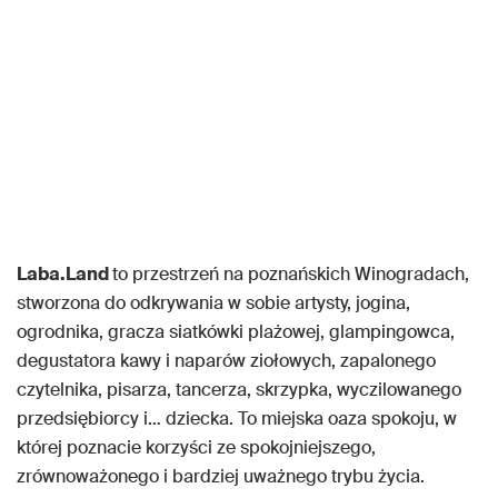
Laba.Land
to przestrzeń na poznańskich Winogradach,
stworzona do odkrywania w sobie artysty, jogina,
ogrodnika, gracza siatkówki plażowej, glampingowca,
degustatora kawy i naparów ziołowych, zapalonego
czytelnika, pisarza, tancerza, skrzypka, wyczilowanego
przedsiębiorcy i… dziecka. To miejska oaza spokoju, w
której poznacie korzyści ze spokojniejszego,
zrównoważonego i bardziej uważnego trybu życia.