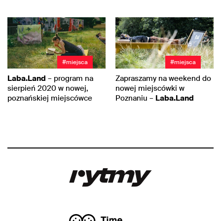
#miejsca
#miejsca
Laba.Land
– program na
Zapraszamy na weekend do
sierpień 2020 w nowej,
nowej miejscówki w
poznańskiej miejscówce
Poznaniu –
Laba.Land