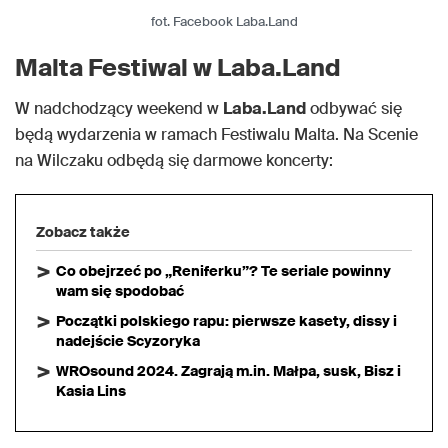
fot. Facebook Laba.Land
Malta Festiwal w Laba.Land
W nadchodzący weekend w
Laba.Land
odbywać się
będą wydarzenia w ramach Festiwalu Malta. Na Scenie
na Wilczaku odbędą się darmowe koncerty:
Zobacz także
Co obejrzeć po „Reniferku”? Te seriale powinny
wam się spodobać
Początki polskiego rapu: pierwsze kasety, dissy i
nadejście Scyzoryka
WROsound 2024. Zagrają m.in. Małpa, susk, Bisz i
Kasia Lins