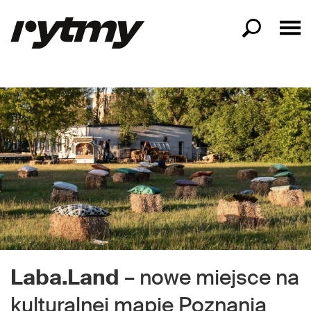
Laba.Land
– nowe miejsce na
kulturalnej mapie Poznania