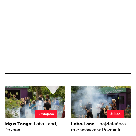
#miejsca
#ulica
Idę w Tango
: Laba.Land,
Laba.Land
– najzieleńsza
Poznań
miejscówka w Poznaniu