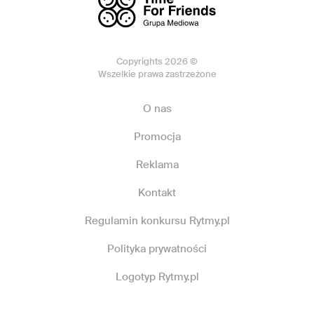
Copyrights 2026 ©
Wszelkie prawa zastrzeżone
O nas
Promocja
Reklama
Kontakt
Regulamin konkursu Rytmy.pl
Polityka prywatności
Logotyp Rytmy.pl