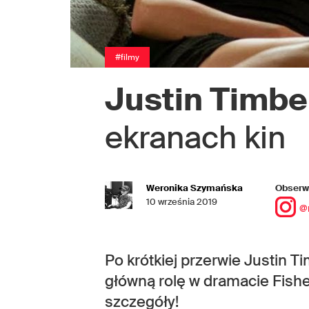
#filmy
Justin Timbe
ekranach kin
Weronika Szymańska
Obserwu
10 września 2019
@
Po krótkiej przerwie Justin T
główną rolę w dramacie Fish
szczegóły!