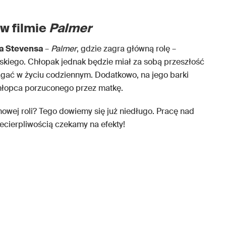
w filmie
Palmer
ra Stevensa
–
Palmer
, gdzie zagra główną rolę –
kiego. Chłopak jednak będzie miał za sobą przeszłość
magać w życiu codziennym. Dodatkowo, na jego barki
hłopca porzuconego przez matkę.
 nowej roli? Tego dowiemy się już niedługo. Pracę nad
 niecierpliwością czekamy na efekty!