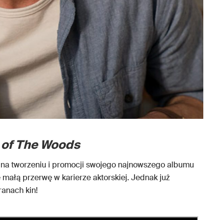
of The Woods
ię na tworzeniu i promocji swojego najnowszego albumu
e małą przerwę w karierze aktorskiej. Jednak już
anach kin!