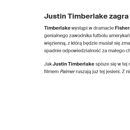
Justin Timberlake zagra 
Timberlake
wystąpi w dramacie
Fishe
genialnego zawodnika futbolu amerykańs
więzienną, z którą będzie musiał się z
spadnie odpowiedzialność za małego c
Jak
Justin Timberlake
spisze się w tej
filmem
Palmer
ruszają już tej jesieni. Z