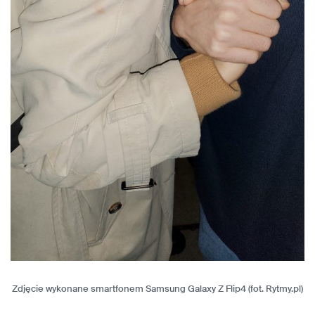
Zdjęcie wykonane smartfonem Samsung Galaxy Z Flip4 (fot. Rytmy.pl)