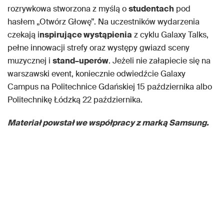
rozrywkowa stworzona z myślą o
studentach
pod
hasłem „Otwórz Głowę”. Na uczestników wydarzenia
czekają i
nspirujące wystąpienia
z cyklu Galaxy Talks,
pełne innowacji strefy oraz występy gwiazd sceny
muzycznej i
stand–uperów
. Jeżeli nie załapiecie się na
warszawski event, koniecznie odwiedźcie Galaxy
Campus na Politechnice Gdańskiej 15 października albo
Politechnikę Łódzką 22 października.
Materiał powstał we współpracy z marką Samsung.