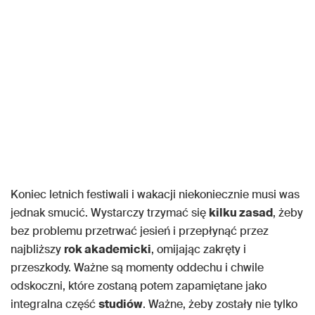
Koniec letnich festiwali i wakacji niekoniecznie musi was
jednak smucić. Wystarczy trzymać się
kilku zasad
, żeby
bez problemu przetrwać jesień i przepłynąć przez
najbliższy
rok akademicki
, omijając zakręty i
przeszkody. Ważne są momenty oddechu i chwile
odskoczni, które zostaną potem zapamiętane jako
integralna część
studiów
. Ważne, żeby zostały nie tylko