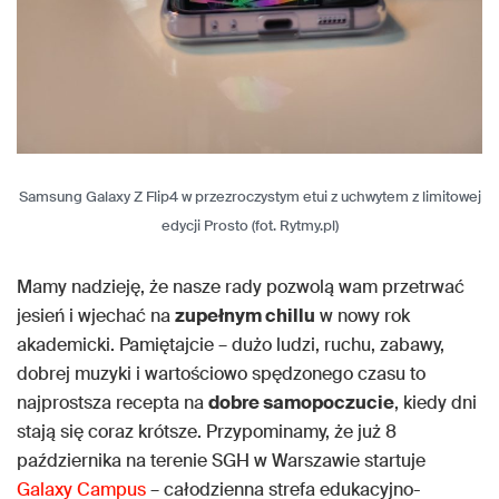
Samsung Galaxy Z Flip4 w przezroczystym etui z uchwytem z limitowej
edycji Prosto (fot. Rytmy.pl)
Mamy nadzieję, że nasze rady pozwolą wam przetrwać
jesień i wjechać na
zupełnym chillu
w nowy rok
akademicki. Pamiętajcie – dużo ludzi, ruchu, zabawy,
dobrej muzyki i wartościowo spędzonego czasu to
najprostsza recepta na
dobre samopoczucie
, kiedy dni
stają się coraz krótsze. Przypominamy, że już 8
października na terenie SGH w Warszawie startuje
Galaxy Campus
– całodzienna strefa edukacyjno-