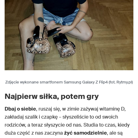
Zdjęcie wykonane smartfonem Samsung Galaxy Z Flip4 (fot. Rytmy.pl)
Najpierw siłka, potem gry
Dbaj o siebie
, ruszaj się, w zimie zażywaj witaminę D,
zakładaj szalik i czapkę – słyszeliście to od swoich
rodziców, a teraz słyszycie od nas. Studia to czas, kiedy
duża część z nas zaczyna
żyć samodzielnie
, ale są