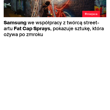
#miejsca
Samsung
we współpracy z twórcą street-
artu
Fat Cap Sprays
, pokazuje sztukę, która
ożywa po zmroku