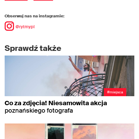
Obserwuj nas na instagramie:
@rytmypl
Sprawdź także
#miejsca
Co za zdjęcia!
Niesamowita akcja
poznańskiego fotografa