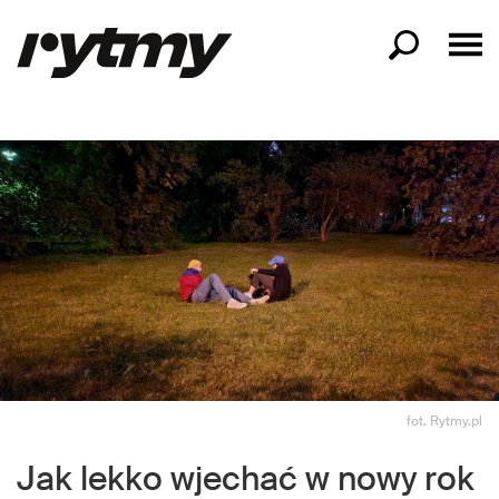
fot. Rytmy.pl
Jak lekko wjechać w nowy rok