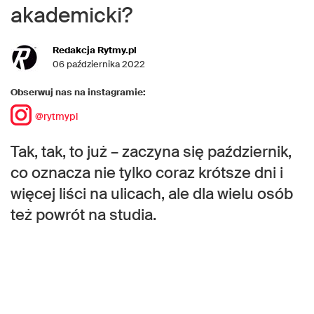
akademicki?
Redakcja Rytmy.pl
06 października 2022
Obserwuj nas na instagramie:
@rytmypl
Tak, tak, to już – zaczyna się październik,
co oznacza nie tylko coraz krótsze dni i
więcej liści na ulicach, ale dla wielu osób
też powrót na studia.