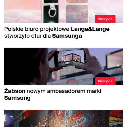
#miejsca
Polskie biuro projektowe
Lange&Lange
stworzyło etui dla
Samsunga
#miejsca
Żabson
nowym ambasadorem marki
Samsung