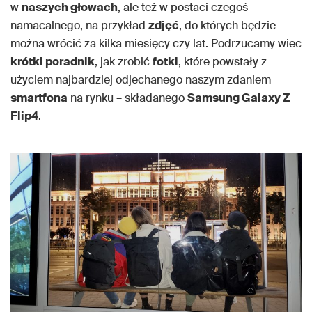
w
naszych głowach
, ale też w postaci czegoś
namacalnego, na przykład
zdjęć
, do których będzie
można wrócić za kilka miesięcy czy lat. Podrzucamy wiec
krótki poradnik
, jak zrobić
fotki
, które powstały z
użyciem najbardziej odjechanego naszym zdaniem
smartfona
na rynku – składanego
Samsung Galaxy Z
Flip4
.