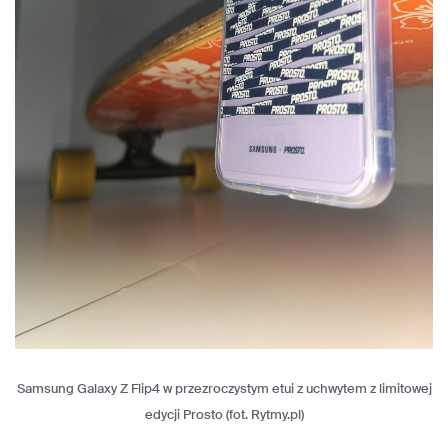
Samsung Galaxy Z Flip4 w przezroczystym etui z uchwytem z limitowej
edycji Prosto (fot. Rytmy.pl)