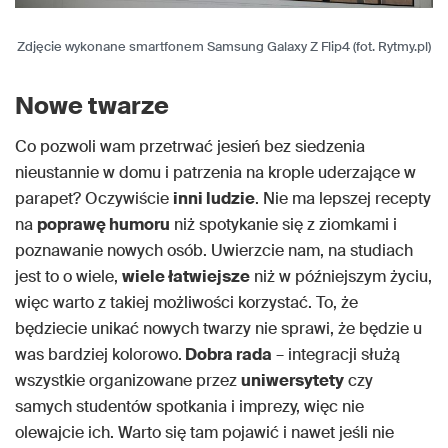
Zdjęcie wykonane smartfonem Samsung Galaxy Z Flip4 (fot. Rytmy.pl)
Nowe twarze
Co pozwoli wam przetrwać jesień bez siedzenia
nieustannie w domu i patrzenia na krople uderzające w
parapet? Oczywiście
inni ludzie
. Nie ma lepszej recepty
na
poprawę humoru
niż spotykanie się z ziomkami i
poznawanie nowych osób. Uwierzcie nam, na studiach
jest to o wiele,
wiele łatwiejsze
niż w późniejszym życiu,
więc warto z takiej możliwości korzystać. To, że
będziecie unikać nowych twarzy nie sprawi, że będzie u
was bardziej kolorowo.
Dobra rada
– integracji służą
wszystkie organizowane przez
uniwersytety
czy
samych studentów spotkania i imprezy, więc nie
olewajcie ich. Warto się tam pojawić i nawet jeśli nie