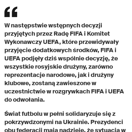
W następstwie wstępnych decyzji
przyjętych przez Radę FIFA i Komitet
Wykonawczy UEFA, które przewidywały
przyjęcie dodatkowych środków, FIFA i
UEFA podjęły dziś wspólnie decyzję, że
wszystkie rosyjskie drużyny, zarówno
reprezentacje narodowe, jak i drużyny
klubowe, zostaną zawieszone w
uczestnictwie w rozgrywkach FIFA i UEFA
do odwołania.
Świat futbolu w pełni solidaryzuje się z
pokrzywdzonymi na Ukrainie. Prezydenci
obu federacji mają nadzieję, że sytuacja w