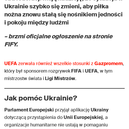
Ukrainie szybko się zmieni, aby piłka
nożna znowu stałą się nośnikiem jedności
i pokoju między ludźmi
– brzmi oficjalne ogłoszenie na stronie
FIFY.
UEFA
zerwała również wszelkie stosunki z
Gazpromem
,
który był sponsorem rozgrywek
FIFA
i
UEFA
, w tym
mistrzostw świata i
Ligi Mistrzów
.
Jak pomóc Ukrainie?
Parlament Europejski
przyjął aplikację
Ukrainy
dotyczącą przystąpienia do
Unii Europejskiej
, a
organizacje humanitarne nie ustają w pomaganiu