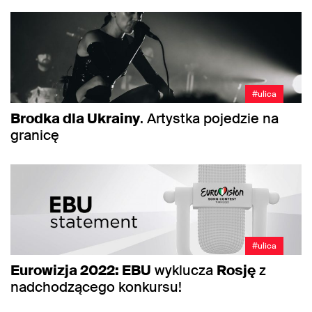
#ulica
Brodka dla Ukrainy
. Artystka pojedzie na
granicę
#ulica
Eurowizja 2022: EBU
wyklucza
Rosję
z
nadchodzącego konkursu!