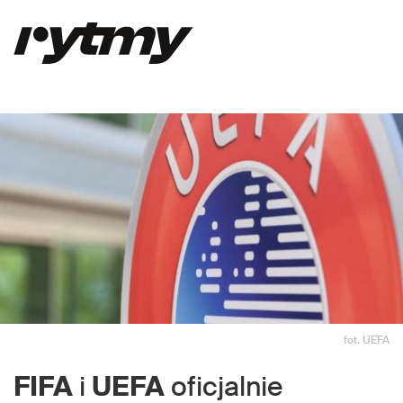
fot. UEFA
FIFA
i
UEFA
oficjalnie