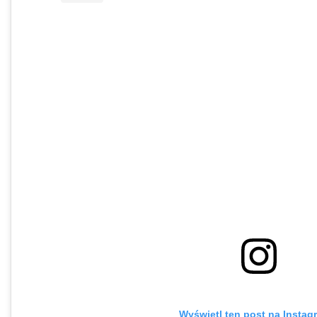
Wyświetl ten post na Instag