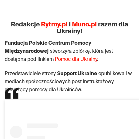
Redakcje
Rytmy.pl
i
Muno.pl
razem dla
Ukrainy!
Fundacja Polskie Centrum
Pomocy
Międzynarodowej
stworzyła zbiórkę, która jest
dostępna pod linkiem
Pomoc dla Ukrainy
.
Przedstawiciele strony
Support Ukraine
opublikowali w
mediach społecznościowych post instruktażowy
dotyczący pomocy dla Ukraińców.