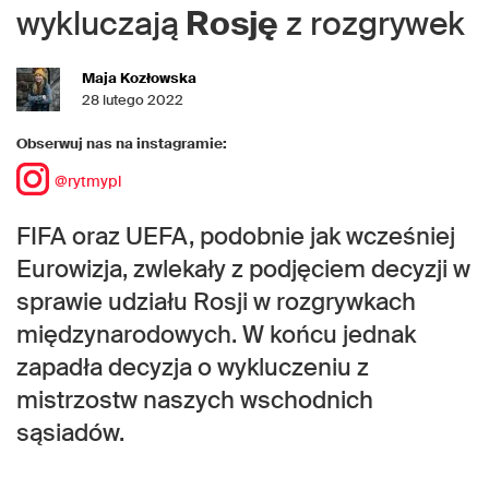
wykluczają
Rosję
z rozgrywek
Maja Kozłowska
28 lutego 2022
Obserwuj nas na instagramie:
@rytmypl
FIFA oraz UEFA, podobnie jak wcześniej
Eurowizja, zwlekały z podjęciem decyzji w
sprawie udziału Rosji w rozgrywkach
międzynarodowych. W końcu jednak
zapadła decyzja o wykluczeniu z
mistrzostw naszych wschodnich
sąsiadów.