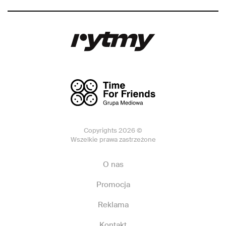
Copyrights 2026 ©
Wszelkie prawa zastrzeżone
O nas
Promocja
Reklama
Kontakt