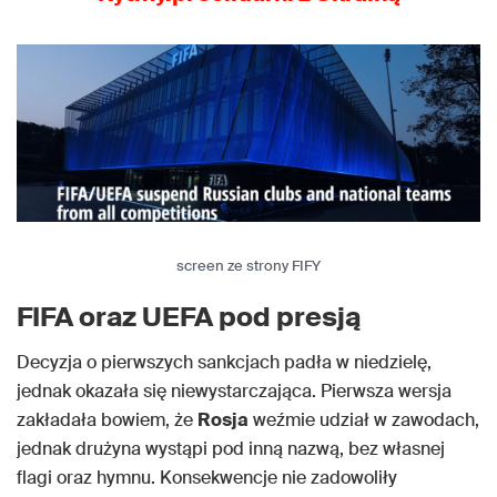
screen ze strony FIFY
FIFA oraz UEFA pod presją
Decyzja o pierwszych sankcjach padła w niedzielę,
jednak okazała się niewystarczająca. Pierwsza wersja
zakładała bowiem, że
Rosja
weźmie udział w zawodach,
jednak drużyna wystąpi pod inną nazwą, bez własnej
flagi oraz hymnu. Konsekwencje nie zadowoliły