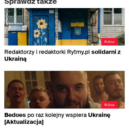
Sprawdź także
#ulica
Redaktorzy i redaktorki Rytmy.pl
solidarni z
Ukrainą
#ulica
Bedoes
po raz kolejny wspiera
Ukrainę
[Aktualizacja]