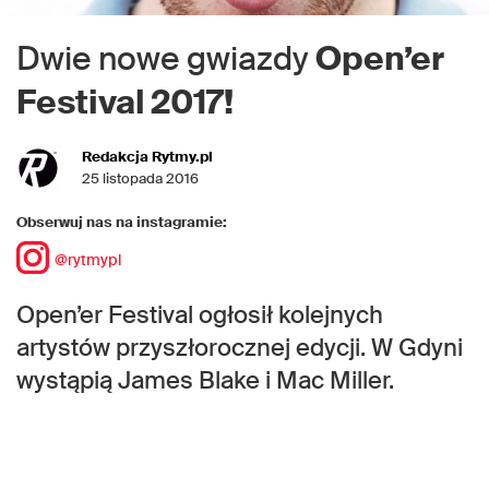
Dwie nowe gwiazdy
Open’er
Festival 2017!
Redakcja Rytmy.pl
25 listopada 2016
Obserwuj nas na instagramie:
@rytmypl
Open’er Festival ogłosił kolejnych
artystów przyszłorocznej edycji. W Gdyni
wystąpią James Blake i Mac Miller.