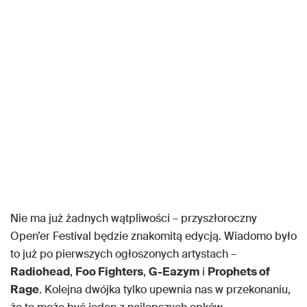
Nie ma już żadnych wątpliwości – przyszłoroczny
Open’er Festival będzie znakomitą edycją. Wiadomo było
to już po pierwszych ogłoszonych artystach –
Radiohead
,
Foo Fighters
,
G-Eazym
i
Prophets of
Rage
. Kolejna dwójka tylko upewnia nas w przekonaniu,