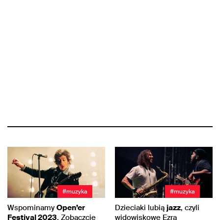
#muzyka
#muzyka
Wspominamy
Open’er
Dzieciaki lubią
jazz
, czyli
Festival 2023
. Zobaczcie
widowiskowe Ezra