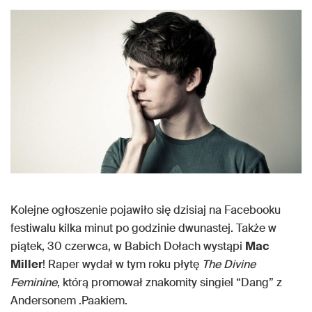
Kolejne ogłoszenie pojawiło się dzisiaj na Facebooku
festiwalu kilka minut po godzinie dwunastej. Także w
piątek, 30 czerwca, w Babich Dołach wystąpi
Mac
Miller
! Raper wydał w tym roku płytę
The Divine
Feminine
, którą promował znakomity singiel “Dang” z
Andersonem .Paakiem.