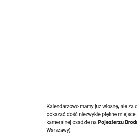
Kalendarzowo mamy już wiosnę, ale za o
pokazać dość niezwykle piękne miejsce.
kameralnej osadzie na
Pojezierzu Bro
Warszawy).