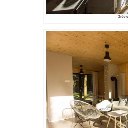
Źródł