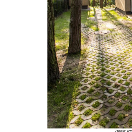
Źródło: ww