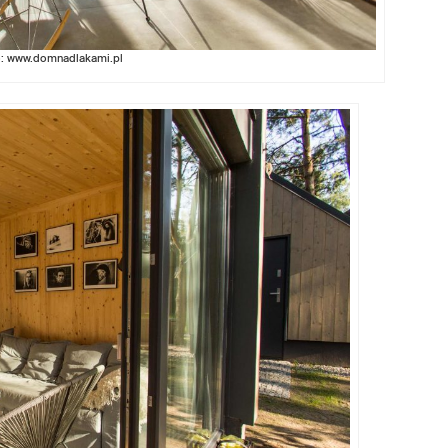
o: www.domnadlakami.pl