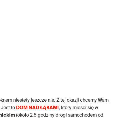
knem niestety jeszcze nie. Z tej okazji chcemy Wam
 Jest to
DOM NAD ŁĄKAMI
, który mieści się w
dnickim
(około 2,5 godziny drogi samochodem od