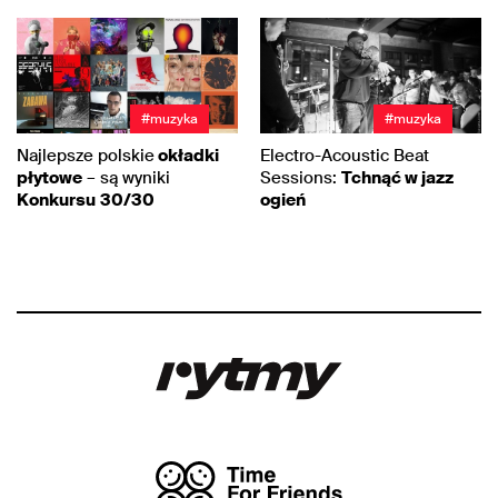
#muzyka
#muzyka
Najlepsze polskie
okładki
Electro-Acoustic Beat
płytowe
– są wyniki
Sessions:
Tchnąć w jazz
Konkursu
30/30
ogień