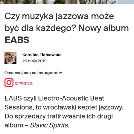
Czy muzyka jazzowa może
być dla każdego? Nowy album
EABS
Karolina Fiałkowska
29 maja 2019
Obserwuj nas na instagramie:
@rytmypl
EABS czyli Electro-Acoustic Beat
Sessions, to wrocławski septet jazzowy.
Do sprzedaży trafił właśnie ich drugi
album –
Slavic Spirits
.