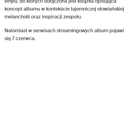
vinylu, do których dołączona jest książka opisująca
koncept albumu w kontekście tajemniczej słowiańskiej
melancholii oraz inspiracji zespołu.
Natomiast w serwisach streamingowych album pojawi
się 7 czerwca.