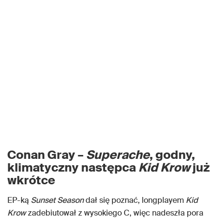
Conan Gray –
Superache
, godny,
klimatyczny następca
Kid Krow
już
wkrótce
EP-ką
Sunset Season
dał się poznać, longplayem
Kid
Krow
zadebiutował z wysokiego C, więc nadeszła pora