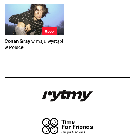
#pop
Conan Gray
w maju wystąpi
w Polsce