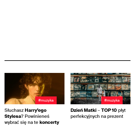
#muzyka
#muzyka
Słuchasz
Harry’ego
Dzień Matki
–
TOP 10
płyt
Stylesa
? Powinieneś
perfekcyjnych na prezent
wybrać się na te
koncerty