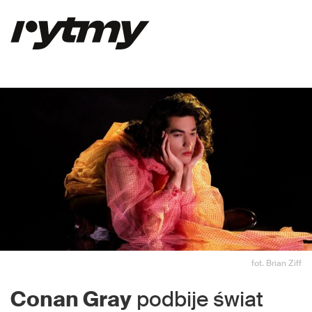
fot. Brian Ziff
Conan Gray
podbije świat