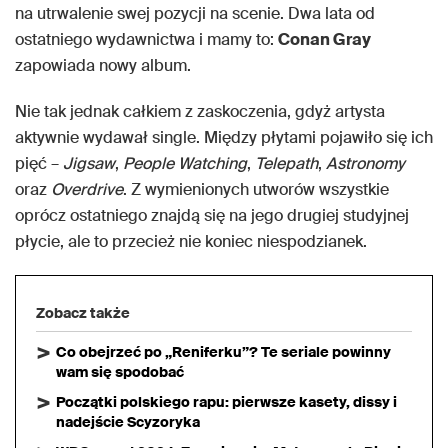
na utrwalenie swej pozycji na scenie. Dwa lata od
ostatniego wydawnictwa i mamy to:
Conan Gray
zapowiada nowy album.
Nie tak jednak całkiem z zaskoczenia, gdyż artysta
aktywnie wydawał single. Między płytami pojawiło się ich
pięć –
Jigsaw
,
People
Watching
,
Telepath
,
Astronomy
oraz
Overdrive
. Z wymienionych utworów wszystkie
oprócz ostatniego znajdą się na jego drugiej studyjnej
płycie, ale to przecież nie koniec niespodzianek.
Zobacz także
Co obejrzeć po „Reniferku”? Te seriale powinny
wam się spodobać
Początki polskiego rapu: pierwsze kasety, dissy i
nadejście Scyzoryka