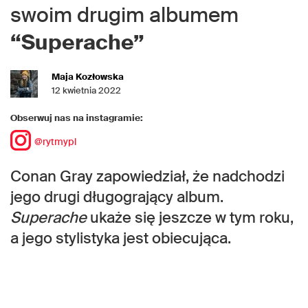
swoim drugim albumem
“Superache”
Maja Kozłowska
12 kwietnia 2022
Obserwuj nas na instagramie:
@rytmypl
Conan Gray zapowiedział, że nadchodzi
jego drugi długogrający album.
Superache
ukaże się jeszcze w tym roku,
a jego stylistyka jest obiecująca.