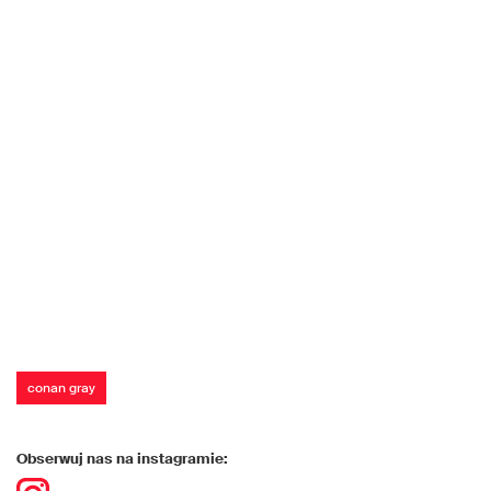
conan gray
Obserwuj nas na instagramie: