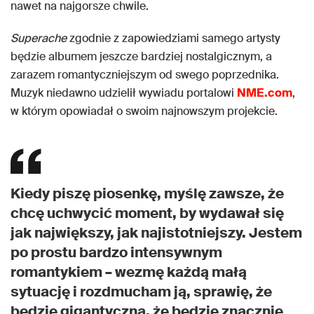
nawet na najgorsze chwile.
Superache
zgodnie z zapowiedziami samego artysty
będzie albumem jeszcze bardziej nostalgicznym, a
zarazem romantyczniejszym od swego poprzednika.
Muzyk niedawno udzielił wywiadu portalowi
NME.com
,
w którym opowiadał o swoim najnowszym projekcie.
Kiedy piszę piosenkę, myślę zawsze, że
chcę uchwycić moment, by wydawał się
jak największy, jak najistotniejszy. Jestem
po prostu bardzo intensywnym
romantykiem – wezmę każdą małą
sytuację i rozdmucham ją, sprawię, że
będzie gigantyczna, że będzie znacznie