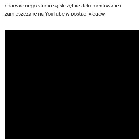
chorwackiego studio są skrzętnie dokumentowane i
zamieszczane na YouTube w postaci vlogów.