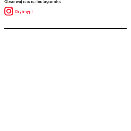
Obserwuj nas na instagramie:
@rytmypl