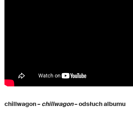
chillwagon –
chillwagon
– odsłuch albumu