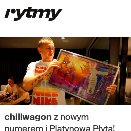
chillwagon
z nowym
numerem i Platynową Płytą!