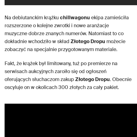
Na debiutanckim krążku
chillwagonu
ekipa zamieściła
rozszerzone o kolejne zwrotki i nowe aranżacje
muzyczne dobrze znanych numerów. Natomiast to co
dokładnie wchodziło w skład
Złotego Dropu
możecie
zobaczyć na specjalnie przygotowanym materiale.
Fakt, że krążek był limitowany, tuż po premierze na
serwisach aukcyjnych zaroiło się od ogłoszeń
oferujących słuchaczom zakup
Złotego Dropu
. Obecnie
oscyluje on w okolicach 300 złotych za cały pakiet.