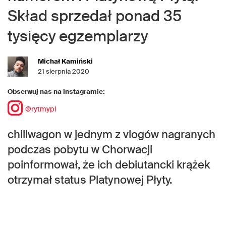
Skład sprzedał ponad 35
tysięcy egzemplarzy
Michał Kamiński
21 sierpnia 2020
Obserwuj nas na instagramie:
@rytmypl
chillwagon w jednym z vlogów nagranych
podczas pobytu w Chorwacji
poinformował, że ich debiutancki krążek
otrzymał status Platynowej Płyty.