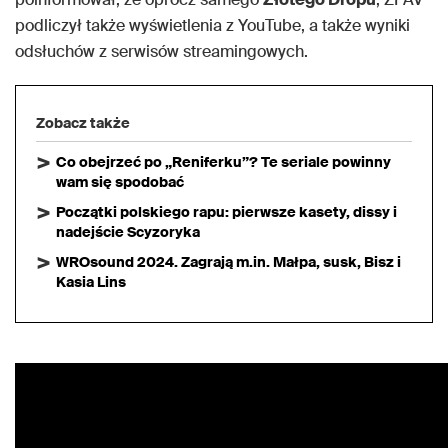
podliczył także wyświetlenia z YouTube, a także wyniki
odsłuchów z serwisów streamingowych.
Zobacz także
Co obejrzeć po „Reniferku”? Te seriale powinny
wam się spodobać
Początki polskiego rapu: pierwsze kasety, dissy i
nadejście Scyzoryka
WROsound 2024. Zagrają m.in. Małpa, susk, Bisz i
Kasia Lins