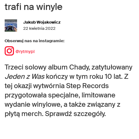
trafi na winyle
Jakub Wojakowicz
22 kwietnia 2022
Obserwuj nas na instagramie:
@rytmypl
Trzeci solowy album Chady, zatytułowany
Jeden z Was
kończy w tym roku 10 lat. Z
tej okazji wytwórnia Step Records
przygotowała specjalne, limitowane
wydanie winylowe, a także związany z
płytą merch. Sprawdź szczegóły.