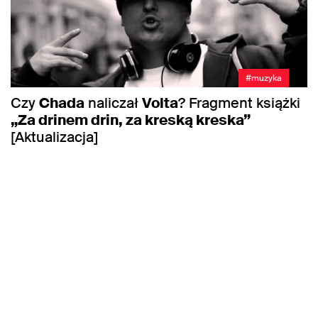
#muzyka
Czy
Chada
naliczał
Volta
? Fragment książki
„Za drinem drin, za kreską kreska”
[Aktualizacja]