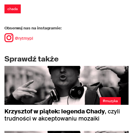
chada
Obserwuj nas na instagramie:
@rytmypl
Sprawdź także
#muzyka
Krzysztof w piątek: legenda Chady
, czyli
trudności w akceptowaniu mozaiki