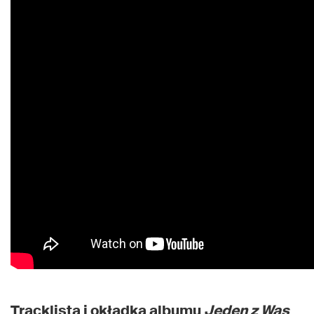
Tracklista i okładka albumu
Jeden z Was