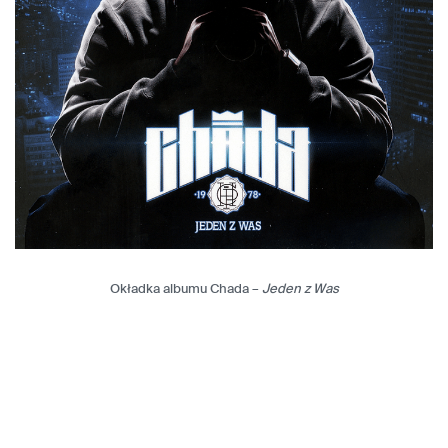
Okładka albumu Chada –
Jeden z Was