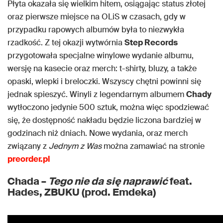
Płyta okazała się wielkim hitem, osiągając status złotej
oraz pierwsze miejsce na OLiS w czasach, gdy w
przypadku rapowych albumów była to niezwykła
rzadkość. Z tej okazji wytwórnia
Step Records
przygotowała specjalne winylowe wydanie albumu,
wersję na kasecie oraz merch: t-shirty, bluzy, a także
opaski, wlepki i breloczki. Wszyscy chętni powinni się
jednak spieszyć. Winyli z legendarnym albumem
Chady
wytłoczono jedynie 500 sztuk, można więc spodziewać
się, że dostępność nakładu będzie liczona bardziej w
godzinach niż dniach. Nowe wydania, oraz merch
związany z
Jednym z Was
można zamawiać na stronie
preorder.pl
Chada –
Tego nie da się naprawić
feat.
Hades, ZBUKU (prod. Emdeka)