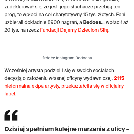
zadeklarował się, że jeśli jego słuchacze przebiją ten
próg, to wpłaci na cel charytatywny 15 tys. złotych. Fani
uzbierali dokładnie 8900 nagrań, a
Bedoes
… wpłacił aż
20 tys. na rzecz
Fundacji Dajemy Dzieciom Siłę
.
źródło: Instagram Bedoesa
Wcześniej artysta podzielił się w swoich socialach
decyzją o założeniu własnej oficyny wydawniczej.
2115
,
nieformalna
ekipa artysty, przekształciła się w oficjalny
label
.
Dzisiaj spełniam kolejne marzenie z ulicy –