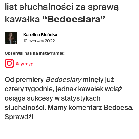
list słuchalności za sprawą
kawałka
“Bedoesiara”
Karolina Błońska
10 czerwca 2022
Obserwuj nas na instagramie:
@rytmypl
Od premiery
Bedoesiary
minęły już
cztery tygodnie, jednak kawałek wciąż
osiąga sukcesy w statystykach
słuchalności. Mamy komentarz Bedoesa.
Sprawdź!