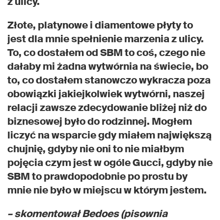
z ulicy.
Złote, platynowe i diamentowe płyty to
jest dla mnie spełnienie marzenia z ulicy.
To, co dostałem od SBM to coś, czego nie
dałaby mi żadna wytwórnia na świecie, bo
to, co dostałem stanowczo wykracza poza
obowiązki jakiejkolwiek wytwórni, naszej
relacji zawsze zdecydowanie bliżej niż do
biznesowej było do rodzinnej. Mogłem
liczyć na wsparcie gdy miałem największą
chujnię, gdyby nie oni to nie miałbym
pojęcia czym jest w ogóle Gucci, gdyby nie
SBM to prawdopodobnie po prostu by
mnie nie było w miejscu w którym jestem.
– skomentował Bedoes (pisownia