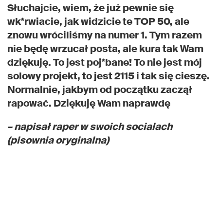
Słuchajcie, wiem, że już pewnie się
wk*rwiacie, jak widzicie te TOP 50, ale
znowu wróciliśmy na numer 1. Tym razem
nie będę wrzucał posta, ale kura tak Wam
dziękuję. To jest poj*bane! To nie jest mój
solowy projekt, to jest 2115 i tak się cieszę.
Normalnie, jakbym od początku zaczął
rapować. Dziękuję Wam naprawdę
– napisał raper w swoich socialach
(pisownia oryginalna)