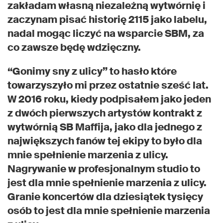
zakładam własną niezależną wytwórnię i
zaczynam pisać historię 2115 jako labelu,
nadal mogąc liczyć na wsparcie SBM, za
co zawsze będę wdzięczny.
“Gonimy sny z ulicy” to hasło które
towarzyszyło mi przez ostatnie sześć lat.
W 2016 roku, kiedy podpisałem jako jeden
z dwóch pierwszych artystów kontrakt z
wytwórnią SB Maffija, jako dla jednego z
największych fanów tej ekipy to było dla
mnie spełnienie marzenia z ulicy.
Nagrywanie w profesjonalnym studio to
jest dla mnie spełnienie marzenia z ulicy.
Granie koncertów dla dziesiątek tysięcy
osób to jest dla mnie spełnienie marzenia