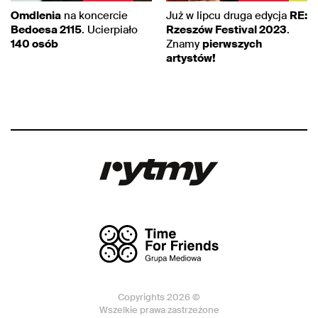
Omdlenia
na koncercie
Już w lipcu druga edycja
RE:
Bedoesa 2115
. Ucierpiało
Rzeszów Festival 2023
.
140 osób
Znamy
pierwszych
artystów!
Copyrights 2026 ©
Wszelkie prawa zastrzeżone