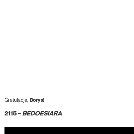
Gratulacje,
Borys
!
2115 –
BEDOESIARA