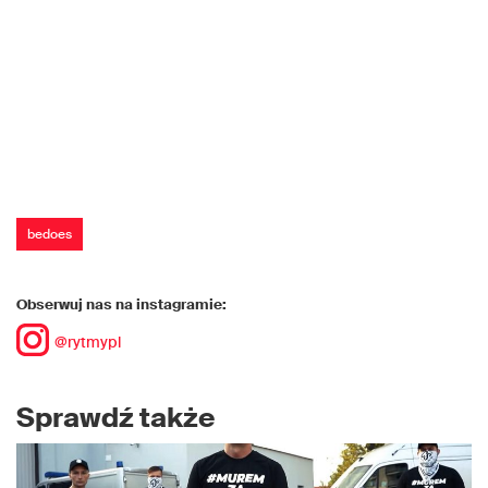
bedoes
Obserwuj nas na instagramie:
@rytmypl
Sprawdź także