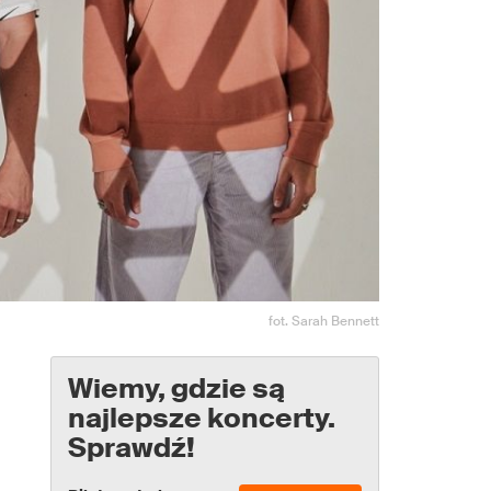
fot. Sarah Bennett
Wiemy, gdzie są
najlepsze koncerty.
Sprawdź!