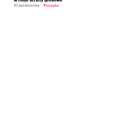
10 października
#muzyka