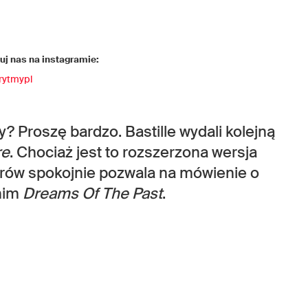
j nas na instagramie:
rytmypl
 Proszę bardzo. Bastille wydali kolejną
re
. Chociaż jest to rozszerzona wersja
orów spokojnie pozwala na mówienie o
 nim
Dreams Of The Past
.