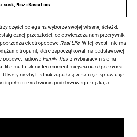
 susk, Bisz i Kasia Lins
zy części polega na wyborze swojej własnej ścieżki.
ostalgicznej przeszłości, co obwieszcza nam przerywnik
y poprzedza electropopowe
Real Life
. W tej kwestii nie ma
odążanie tropami, które zapoczątkowali na podstawowej
ie popowe, radiowe
Family Ties
, z wybijającym się na
a
. Nie ma tu jak na ten moment miejsca na odpoczynek:
t. Utwory niezbyt jednak zapadają w pamięć, sprawiając
by dopełnić czas trwania podstawowego krążka, a