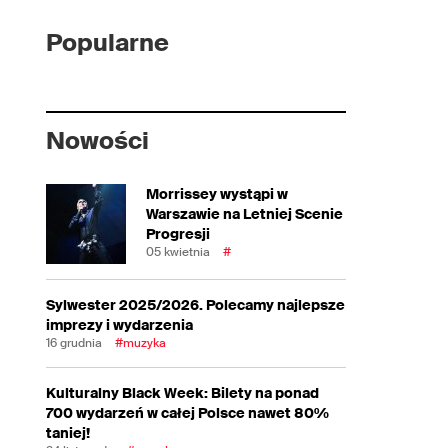
Popularne
Nowości
Morrissey wystąpi w
Warszawie na Letniej Scenie
Progresji
05 kwietnia
#
Sylwester 2025/2026. Polecamy najlepsze
imprezy i wydarzenia
16 grudnia
#muzyka
Kulturalny Black Week: Bilety na ponad
700 wydarzeń w całej Polsce nawet 80%
taniej!