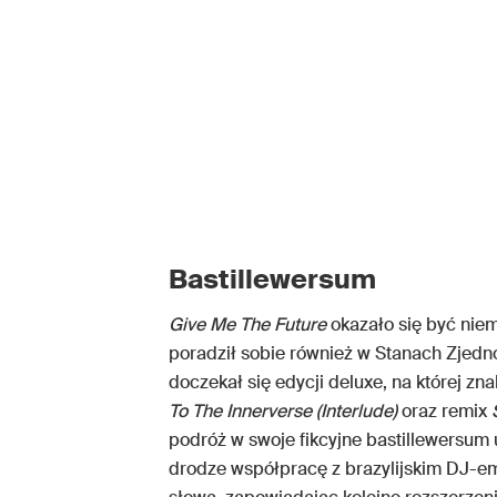
Bastillewersum
Give Me The Future
okazało się być niema
poradził sobie również w Stanach Zjed
doczekał się edycji deluxe, na której zn
To The Innerverse (Interlude)
oraz remix
podróż w swoje fikcyjne bastillewersum
drodze współpracę z brazylijskim DJ-e