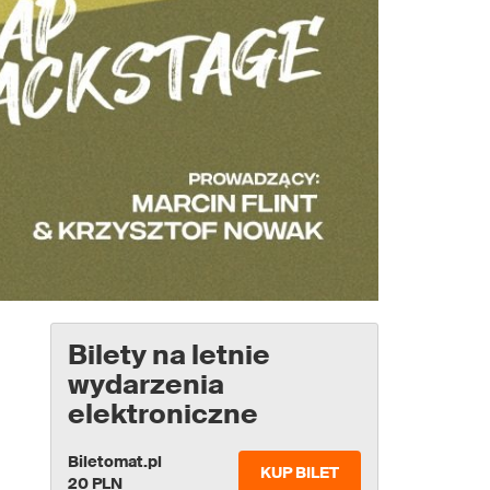
Bilety na letnie
wydarzenia
elektroniczne
Biletomat.pl
KUP BILET
20 PLN