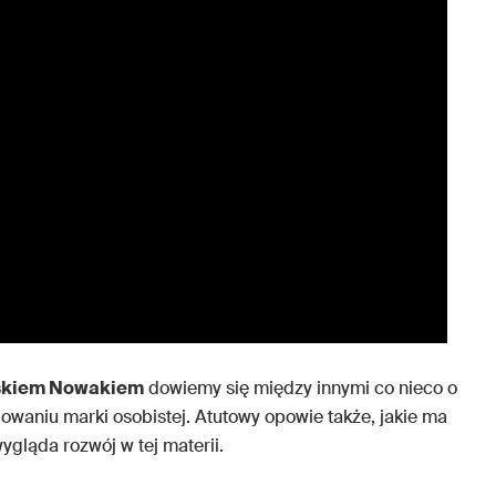
śkiem Nowakiem
dowiemy się między innymi co nieco o
dowaniu marki osobistej. Atutowy opowie także, jakie ma
ygląda rozwój w tej materii.