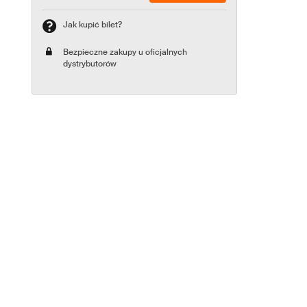
Jak kupić bilet?
Bezpieczne zakupy u oficjalnych
dystrybutorów