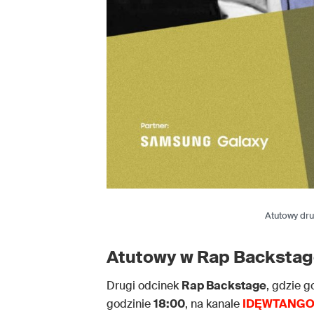
Atutowy dr
Atutowy w Rap Backstage
Drugi odcinek
Rap Backstage
, gdzie 
godzinie
18:00
, na kanale
IDĘWTANG