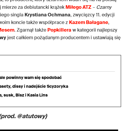
 mierze za debiutancki krążek
Miłego ATZ
–
Czarny
kiego singla
Krystiana Ochmana
, zwycięzcy 11. edycji
oim koncie także współprace z
Kazem Bałagane
,
Mesem
. Zgarnął także
Popkillera
w kategorii najlepszy
owy
jest całkiem pożądanym producentem i ustawiają się
iale powinny wam się spodobać
sety, dissy i nadejście Scyzoryka
 susk, Bisz i Kasia Lins
(prod. @atutowy)