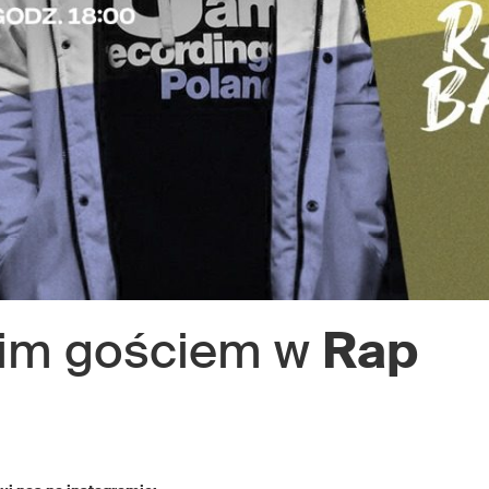
im gościem w
Rap