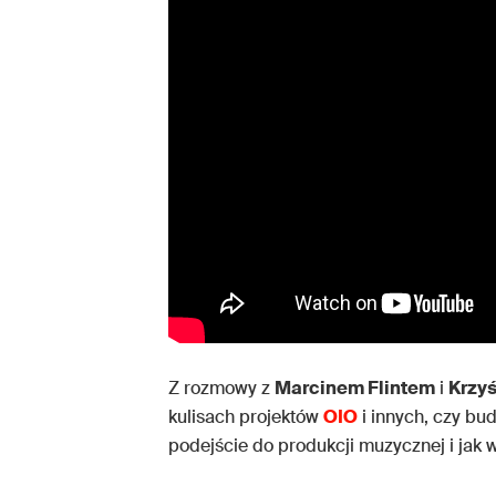
Z rozmowy z
Marcinem Flintem
i
Krzy
kulisach projektów
OIO
i innych, czy bu
podejście do produkcji muzycznej i jak w