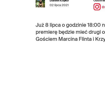
Daniel Łojko
Obserwu
02 lipca 2021
@
Już 8 lipca o godzinie 18:0
premierę będzie mieć drugi 
Gościem Marcina Flinta i Kr