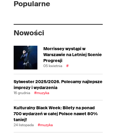
Popularne
Nowości
Morrissey wystąpi w
Warszawie na Letniej Scenie
Progresji
05 kwietnia
#
Sylwester 2025/2026. Polecamy najlepsze
imprezy i wydarzenia
16 grudnia
#muzyka
Kulturalny Black Week: Bilety na ponad
700 wydarzeń w całej Polsce nawet 80%
taniej!
24 listopada
#muzyka