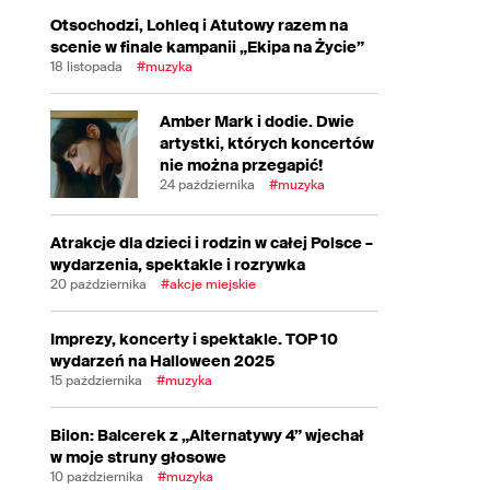
Otsochodzi, Lohleq i Atutowy razem na
scenie w finale kampanii „Ekipa na Życie”
18 listopada
#muzyka
Amber Mark i dodie. Dwie
artystki, których koncertów
nie można przegapić!
24 października
#muzyka
Atrakcje dla dzieci i rodzin w całej Polsce –
wydarzenia, spektakle i rozrywka
20 października
#akcje miejskie
Imprezy, koncerty i spektakle. TOP 10
wydarzeń na Halloween 2025
15 października
#muzyka
Bilon: Balcerek z „Alternatywy 4” wjechał
w moje struny głosowe
10 października
#muzyka