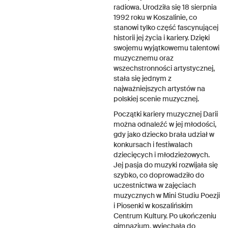
radiowa. Urodziła się 18 sierpnia
1992 roku w Koszalinie, co
stanowi tylko część fascynującej
historii jej życia i kariery. Dzięki
swojemu wyjątkowemu talentowi
muzycznemu oraz
wszechstronności artystycznej,
stała się jednym z
najważniejszych artystów na
polskiej scenie muzycznej.
Początki kariery muzycznej Darii
można odnaleźć w jej młodości,
gdy jako dziecko brała udział w
konkursach i festiwalach
dziecięcych i młodzieżowych.
Jej pasja do muzyki rozwijała się
szybko, co doprowadziło do
uczestnictwa w zajęciach
muzycznych w Mini Studiu Poezji
i Piosenki w koszalińskim
Centrum Kultury. Po ukończeniu
gimnazjum, wyjechała do