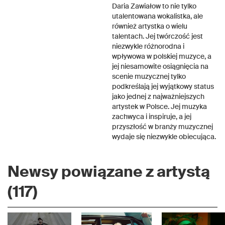
Daria Zawiałow to nie tylko
utalentowana wokalistka, ale
również artystka o wielu
talentach. Jej twórczość jest
niezwykle różnorodna i
wpływowa w polskiej muzyce, a
jej niesamowite osiągnięcia na
scenie muzycznej tylko
podkreślają jej wyjątkowy status
jako jednej z najważniejszych
artystek w Polsce. Jej muzyka
zachwyca i inspiruje, a jej
przyszłość w branży muzycznej
wydaje się niezwykle obiecująca.
Newsy powiązane z artystą
(117)