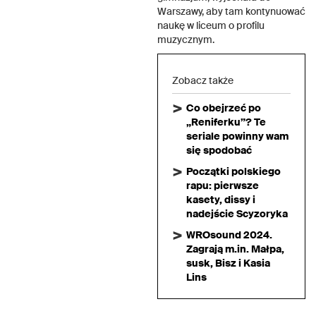
Warszawy, aby tam kontynuować
naukę w liceum o profilu
muzycznym.
Zobacz także
Co obejrzeć po
„Reniferku”? Te
seriale powinny wam
się spodobać
Początki polskiego
rapu: pierwsze
kasety, dissy i
nadejście Scyzoryka
WROsound 2024.
Zagrają m.in. Małpa,
susk, Bisz i Kasia
Lins