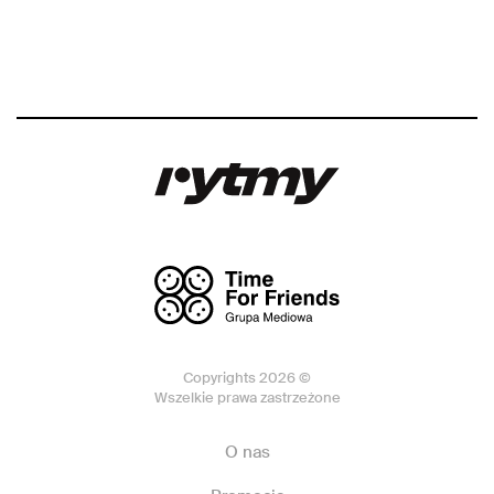
Copyrights 2026 ©
Wszelkie prawa zastrzeżone
O nas