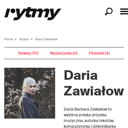
Home
Artyści
Daria Zawiałow
Newsy (117)
Wydarzenia (0)
Piosenki (4)
Daria
Zawiałow
Daria Barbara Zawiałow to
wybitna polska artystka
muzyczna, autorka tekstów,
kompozytorka i dziennikarka