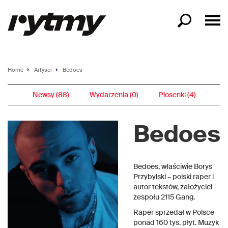
Home
Artyści
Bedoes
Newsy (88)
Wydarzenia (0)
Piosenki (4)
Bedoes
Bedoes, właściwie Borys
Przybylski – polski raper i
autor tekstów, założyciel
zespołu 2115 Gang.
Raper sprzedał w Polsce
ponad 160 tys. płyt. Muzyk