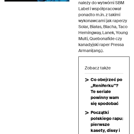
należy do wytwórni SBM
Label i współpracował
ponadto m.in. z takimi
wykonawcami jak raperzy
Solar, Białas, Blacha, Taco
Hemingway, Lanek, Young
Multi, Quebonafide czy
kanadyjski raper Pressa
Armani(ang.).
Zobacz także
Co obejrzeć po
„Reniferku”?
Te seriale
powinny wam
się spodobać
Początki
polskiego rapu:
pierwsze
kasety, dissy i