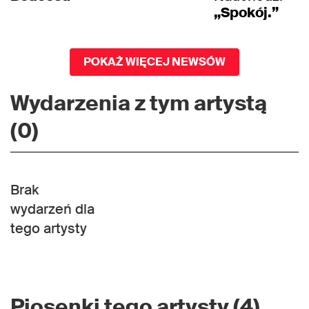
„Spokój.”
POKAŻ WIĘCEJ NEWSÓW
Wydarzenia z tym artystą
(0)
Brak
wydarzeń dla
tego artysty
Piosenki tego artysty (4)