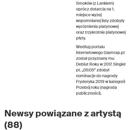
Smoków (z Lankiem)
oprócz dotarcia na 1.
miejsce wyżej
wspomnianej listy zdobyły
wyróżnienia platynowej
oraz trzykrotnie platynowej
płyty.
Według portalu
internetowego Glamrap.pl
został przyznany mu
Debiut Roku w 2017. Singiel
pt. „05:05” zdobył
nominacje do nagrody
Fryderyka 2019 w kategorii
Przebój roku (nagroda
publiczności).
Newsy powiązane z artystą
(88)