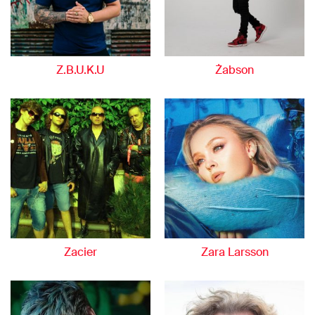
Z.B.U.K.U
Żabson
Zacier
Zara Larsson