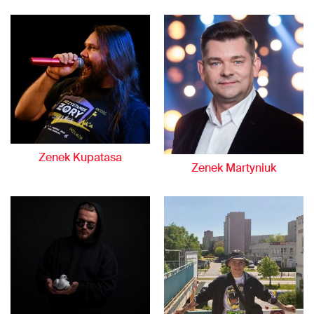
Zenek Kupatasa
Zenek Martyniuk