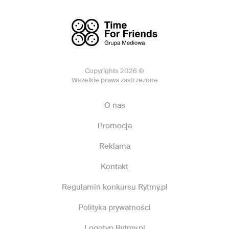
Copyrights 2026 ©
Wszelkie prawa zastrzeżone
O nas
Promocja
Reklama
Kontakt
Regulamin konkursu Rytmy.pl
Polityka prywatności
Logotyp Rytmy.pl