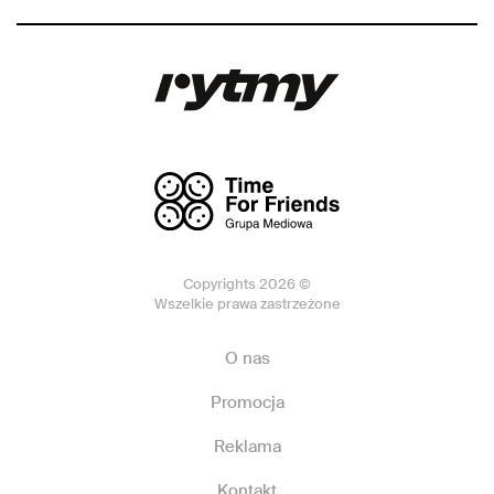
Copyrights 2026 ©
Wszelkie prawa zastrzeżone
O nas
Promocja
Reklama
Kontakt