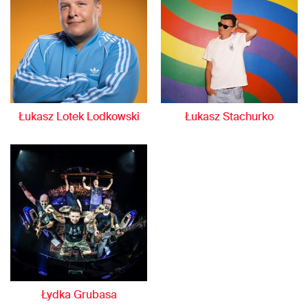
Łukasz Lotek Lodkowski
Łukasz Stachurko
Łydka Grubasa