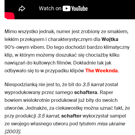
Mimo wszystko jednak, numer jest zrobiony ze smakiem,
lekkim przekąsem i charakterystycznym dla
Wojtka
90’s-owym vibem. Do tego dochodzi bardzo klimatyczny
klip, w którym możemy doszukać się chociażby kilku
nawiązań do kultowych filmów. Dokładnie tak jak
odbywało się to w przypadku klipów
The Weeknda
.
Niespodzianką nie jest to, że bit do
3.5 karrat
został
wyprodukowany przez samego
schaftera
. Raper
bowiem wielokrotnie produkował już bity do swoich
utworów. Jednakże, za ciekawostkę można uznać fakt, że
przy produkcji
3.5 karrat
,
schafter
wykorzystał sampel
ze swojego własnego utworu pod tytułem
miss ukraine
[2003]
.