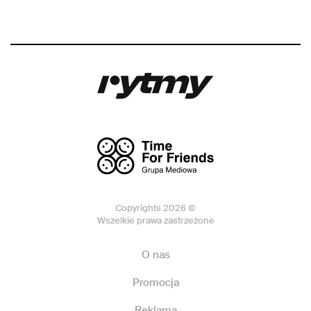
Copyrights 2026 ©
Wszelkie prawa zastrzeżone
O nas
Promocja
Reklama