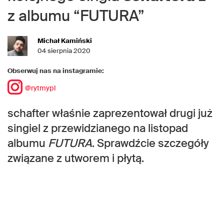
z albumu “FUTURA”
Michał Kamiński
04 sierpnia 2020
Obserwuj nas na instagramie:
@rytmypl
schafter właśnie zaprezentował drugi już
singiel z przewidzianego na listopad
albumu
FUTURA
. Sprawdźcie szczegóły
związane z utworem i płytą.