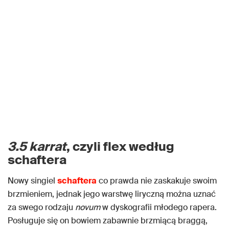
3.5 karrat
, czyli flex według
schaftera
Nowy singiel
schaftera
co prawda nie zaskakuje swoim
brzmieniem, jednak jego warstwę liryczną można uznać
za swego rodzaju
novum
w dyskografii młodego rapera.
Posługuje się on bowiem zabawnie brzmiącą braggą,