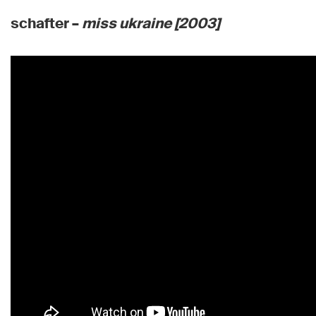
schafter –
miss ukraine [2003]