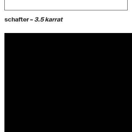
schafter –
3.5 karrat